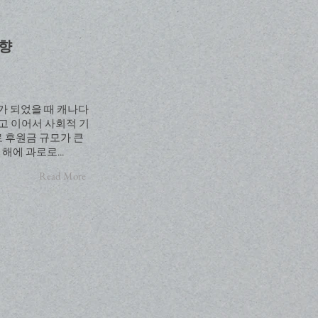
영향
가 되었을 때 캐나다
했고 이어서 사회적 기
 후원금 규모가 큰
해에 과로로...
Read More