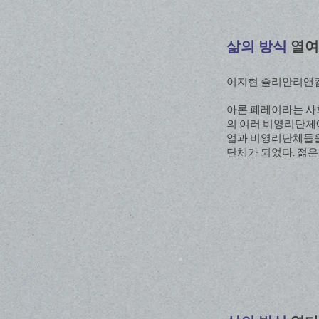
삶의 방식
열여
이지현 쥴리안리앤컴퍼니 대
아론 페레이라는 사회
의 여러 비영리단체에 
업과 비영리단체들을
단체가 되었다. 젊은