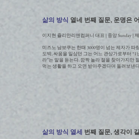
삶의 방식
열네 번째 질문, 운명은
이지현 쥴리안리앤컴퍼니 대표 | 중앙 Sunday | 제498
미즈노 남보쿠는 한때 3000명이 넘는 제자가 
도박, 싸움을 일삼던 그는 어느 관상가로부터 “1
라”는 말을 듣는다. 깜짝 놀라 절을 찾아가지만 
먹는 생활을 하고 오면 받아주겠다며 돌려보낸다
삶의 방식 열세
번째 질문, 생각이 