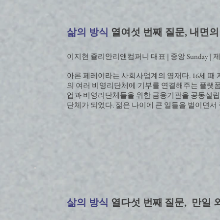
삶의 방식
열여섯 번째 질문, 내면의
이지현 쥴리안리앤컴퍼니 대표 | 중앙 Sunday | 제506
아론 페레이라는 사회사업계의 영재다. 16세 때 
의 여러 비영리단체에 기부를 연결해주는 플랫폼 ‘캐
업과 비영리단체들을 위한 금융기관을 공동설립했
단체가 되었다. 젊은 나이에 큰 일들을 벌이면서 주
삶의 방식
열다섯 번째
질문, 만일