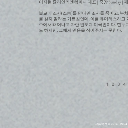
이지현 쥴리안리앤컴퍼니 대표 | 중앙 Sunday | 제502
불교에 조사(스승)를 만나면 조사를 죽이고, 부
를 찾지 말라는 가르침인데, 이를 유머러스하고 
주에서 태어나고 자란 인도계 미국인이다. 힌두
도 하지만, 그에게 믿음을 심어주지는 못한다.
1
2
3
4
Copyright © 2014 - 2024 