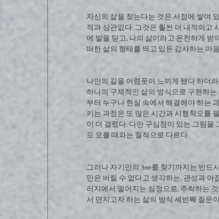
자신의 삶을 찾는다는 것은 서점에 쌓여 
적과 상관없다. 그것은 훨씬 더 내적이고 사
에 발을 딛고, 나의 삶이라고 온전하게 받아
떠한 삶의 형태를 띄고 있든 감사하는 마음
나만의 길을 어렴풋이 느끼게 됐다 하더라도
하나의 구체적인 삶의 방식으로 구현하는 
부터 누구나 현실 속에서 해결해야 하는 
키는 과정은 또 많은 시간과 시행착오를 필요
이 더 걸렸다. 다만 구심점이 있는 그림을
도 모를 때와는 질적으로 다르다.
그러나 자기만의 3㎜를 찾기까지는 반드시 
만은 버릴 수 없다고 생각하는, 관성과 아
러지에서 떨어지는 심정으로. 추락하는 것은
서 던지고자 하는 삶의 방식 세번째 질문이