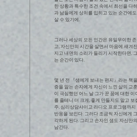
한 상황과 특수한 조건 속에서 최선을 다하
과 남들에게 상처를 입히고 있는 순간에도.
살 수 있기에.
그러나 세상의 모든 인간은 유일무이한 존
고, 자신만의 시간을 살면서 마음에 새겨진
지고 내면의 소리가 들리기 시작한다면, 그
는 순간이 있다.
몇 년 전 『샘에게 보내는 편지』라는 책
증을 앓는 손자에게 자신이 느낀 삶의 교
이 극심했던 어느 날 그가 꾼 꿈에 대한 이
를 줄테니 더 크게, 좋게 만들지도 말고 보
주. 심리상담사이고 라디오 프로그램까지 
반응을 보인다. 그러다 조금씩 자신에게 그
각하게 된다. 그리고 손자인 샘도 자신만의
남긴다.