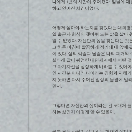
나에게 1년의 시간이 주어졌다. 앞날에 
하고 얻어진 시간이었다.
어떻게 살아야 하는지를 찾겠다는 대의명분
일 출근과 회식의 쳇바퀴 도는 삶을 살아 왔
알 수 없었다. 자신만의 삶을 찾는다는 
고 하루 아침에 깔끔하게 정리돼 내 앞에 
이 있다. 삶의 씨줄과 날줄은 나의 과거와 
실타래 같이 뒤엉킨 내면세계에서 어떤 것
고 자기자신을 냉정하게 바라볼 수 있어야
인 시간뿐 아니라 나이라는 경험과 지혜가 
지 못하면 다시 주어진 일상의 물결에 밀
면서.
그렇다면 자신만의 삶이라는 건 도대체 뭘 
하는 삶인지 어떻게 알 수 있을까.
물론 모든 사람이 살고 있는 현재의 삶이 자